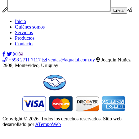
Por favor, deja este campo vacío.
Inicio
Quiénes somos
Servicios
Productos
Contacto
+598 2711 7117
ventas@aquatal.com.uy
Joaquin Nuñez
2908, Montevideo, Uruguay
Copyright © 2026. Todos los derechos reservados. Sitio web
desarrollado por
ATempoWeb