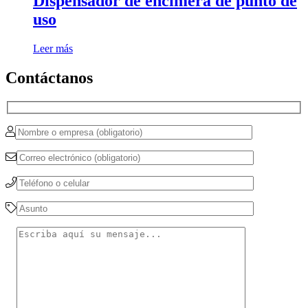
Dispensador de encimera de punto de
uso
Leer más
Contáctanos