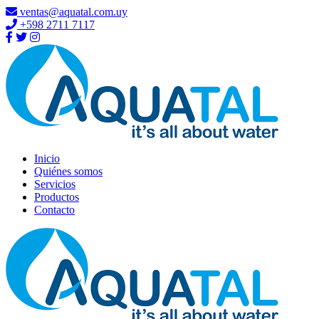
ventas@aquatal.com.uy
+598 2711 7117
Inicio
Quiénes somos
Servicios
Productos
Contacto