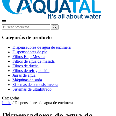
Buscar
por:
Categorías de producto
Dispensadores de agua de encimera
Dispensadores de pie
Filtros Bajo Mesada
Filtros de agua de mesada
Filtros de ducha
Filtros de refrigeración
Jarras de agua
Máquinas de soda
Sistemas de osmosis inversa
Sistemas de ultrafiltrado
Categorías
Inicio
/ Dispensadores de agua de encimera
Dispensadores de agua de