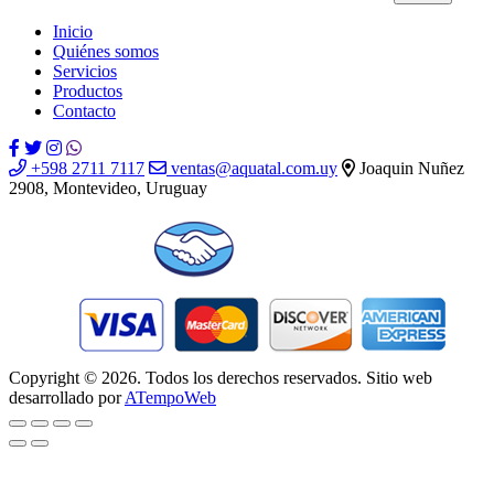
Por favor, deja este campo vacío.
Inicio
Quiénes somos
Servicios
Productos
Contacto
+598 2711 7117
ventas@aquatal.com.uy
Joaquin Nuñez
2908, Montevideo, Uruguay
Copyright © 2026. Todos los derechos reservados. Sitio web
desarrollado por
ATempoWeb