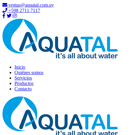
ventas@aquatal.com.uy
+598 2711 7117
Inicio
Quiénes somos
Servicios
Productos
Contacto